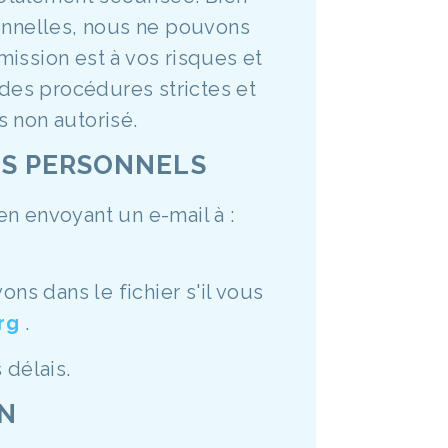
onnelles, nous ne pouvons
smission est à vos risques et
 des procédures strictes et
 non autorisé.
TS PERSONNELS
n envoyant un e-mail à :
s dans le fichier s'il vous
rg
.
délais.
ON