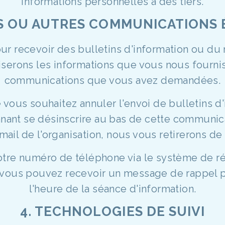
informations personnelles à des tiers.
S OU AUTRES COMMUNICATIONS
our recevoir des bulletins d'information ou du
liserons les informations que vous nous fourni
communications que vous avez demandées.
vous souhaitez annuler l'envoi de bulletins d
nnant se désinscrire au bas de cette communic
mail de l'organisation, nous vous retirerons de 
otre numéro de téléphone via le système de r
 vous pouvez recevoir un message de rappel p
l'heure de la séance d'information.
4. TECHNOLOGIES DE SUIVI