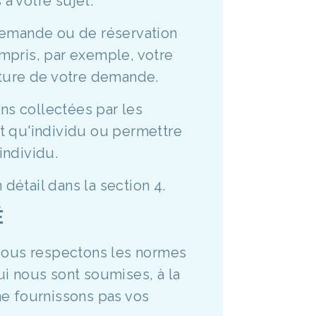
 à votre sujet:
demande ou de réservation
ompris, par exemple, votre
ature de votre demande.
ons collectées par les
nt qu'individu ou permettre
individu.
détail dans la section 4.
É
 Nous respectons les normes
i nous sont soumises, à la
ne fournissons pas vos