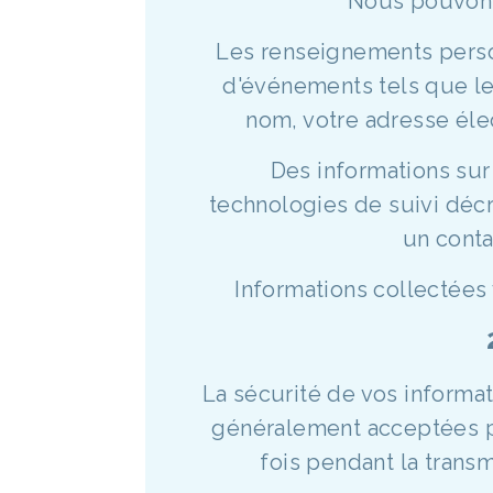
Nous pouvons r
Les renseignements perso
d'événements tels que les
nom, votre adresse éle
Des informations sur 
technologies de suivi décr
un conta
Informations collectées 
La sécurité de vos informa
généralement acceptées po
fois pendant la trans