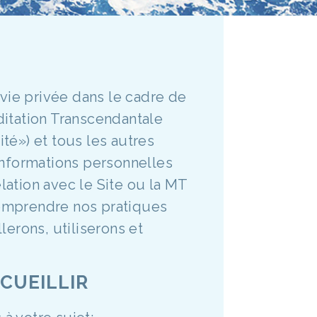
 vie privée dans le cadre de
éditation Transcendantale
ité») et tous les autres
informations personnelles
ation avec le Site ou la MT
 comprendre nos pratiques
erons, utiliserons et
CUEILLIR