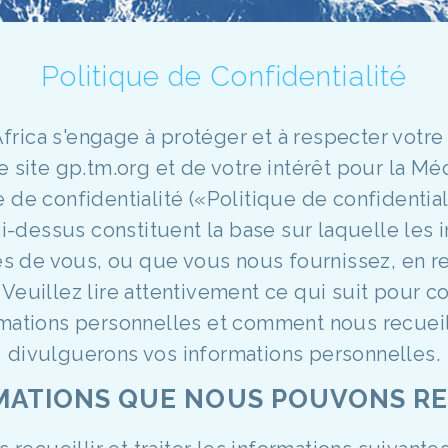
Politique de Confidentialité
 Africa s'engage à protéger et à respecter votre
re site gp.tm.org et de votre intérêt pour la M
 de confidentialité («Politique de confidential
dessus constituent la base sur laquelle les 
s de vous, ou que vous nous fournissez, en rel
. Veuillez lire attentivement ce qui suit pour
mations personnelles et comment nous recueill
divulguerons vos informations personnelles.
RMATIONS QUE NOUS POUVONS RE