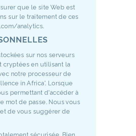
ssurer que le site Web est
ns sur le traitement de ces
.com/analytics.
RSONNELLES
stockées sur nos serveurs
 cryptées en utilisant la
avec notre processeur de
llence in Africa'. Lorsque
ous permettant d'accéder à
e ce mot de passe. Nous vous
 et de vous suggérer de
totalement sécurisée. Bien