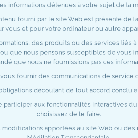
les informations détenues à votre sujet de la m
ntenu fourni par le site Web est présenté de la
r vous et pour votre ordinateur ou autre appar
ormations, des produits ou des services liés à
u que nous pensons susceptibles de vous inté
dé que nous ne fournissions pas ces informa
vous fournir des communications de service c
obligations découlant de tout accord conclu e
participer aux fonctionnalités interactives d
choisissez de le faire.
 modifications apportées au site Web ou des 
Méditation Transcendantale.