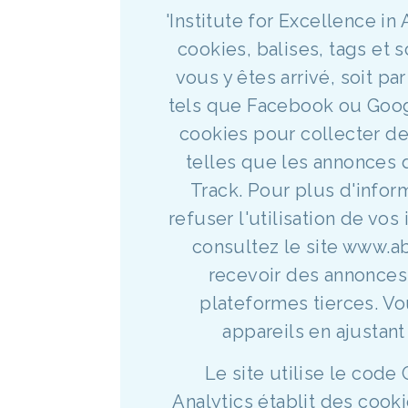
'Institute for Excellence in
cookies, balises, tags et 
vous y êtes arrivé, soit pa
tels que Facebook ou Googl
cookies pour collecter des
telles que les annonces
Track. Pour plus d'inform
refuser l'utilisation de vo
consultez le site www.a
recevoir des annonces
plateformes tierces. V
appareils en ajustan
Le site utilise le code
Analytics établit des cook