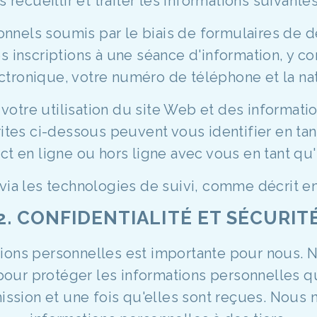
ecueillir et traiter les informations suivantes
nnels soumis par le biais de formulaires de 
 inscriptions à une séance d'information, y c
ctronique, votre numéro de téléphone et la n
votre utilisation du site Web et des informati
ites ci-dessous peuvent vous identifier en ta
ct en ligne ou hors ligne avec vous en tant qu'
via les technologies de suivi, comme décrit en 
2. CONFIDENTIALITÉ ET SÉCURIT
tions personnelles est importante pour nous.
ur protéger les informations personnelles qu
mission et une fois qu'elles sont reçues. Nous 