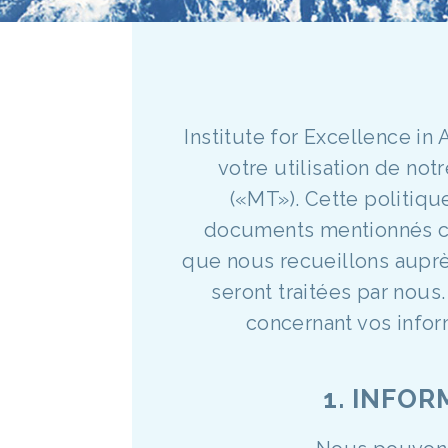
Institute for Excellence in
votre utilisation de not
(«MT»). Cette politique
documents mentionnés ci-
que nous recueillons auprè
seront traitées par nous
concernant vos infor
1. INFO