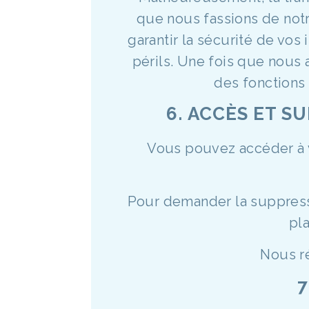
que nous fassions de not
garantir la sécurité de vos 
périls. Une fois que nous 
des fonctions
6. ACCÈS ET 
Vous pouvez accéder à v
Pour demander la suppressi
pla
Nous r
7