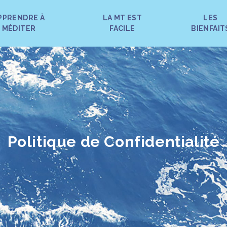
PPRENDRE À
LA MT EST
LES
MÉDITER
FACILE
BIENFAIT
Politique de Confidentialité