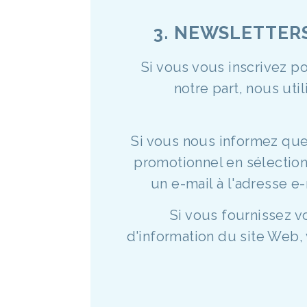
3. NEWSLETTER
Si vous vous inscrivez p
notre part, nous uti
Si vous nous informez que 
promotionnel en sélectio
un e-mail à l'adresse e-
Si vous fournissez v
d'information du site Web,