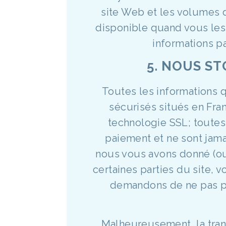
site Web et les volumes d
disponible quand vous les 
informations p
5. NOUS S
Toutes les informations 
sécurisés situés en Fran
technologie SSL; toutes
paiement et ne sont jamai
nous vous avons donné (ou
certaines parties du site, 
demandons de ne pas pa
Malheureusement, la trans