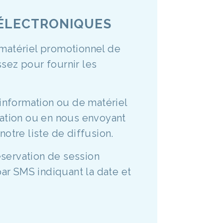
 ÉLECTRONIQUES
 matériel promotionnel de
ssez pour fournir les
'information ou de matériel
ation ou en nous envoyant
notre liste de diffusion.
éservation de session
ar SMS indiquant la date et