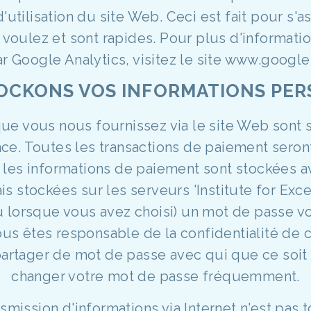
'utilisation du site Web. Ceci est fait pour s'a
voulez et sont rapides. Pour plus d'informatio
ar Google Analytics, visitez le site www.google
TOCKONS VOS INFORMATIONS PE
que vous nous fournissez via le site Web sont 
ce. Toutes les transactions de paiement seront
 les informations de paiement sont stockées 
s stockées sur les serveurs 'Institute for Exce
 lorsque vous avez choisi) un mot de passe v
vous êtes responsable de la confidentialité d
rtager de mot de passe avec qui que ce soit
changer votre mot de passe fréquemment.
mission d'informations via Internet n'est pas 