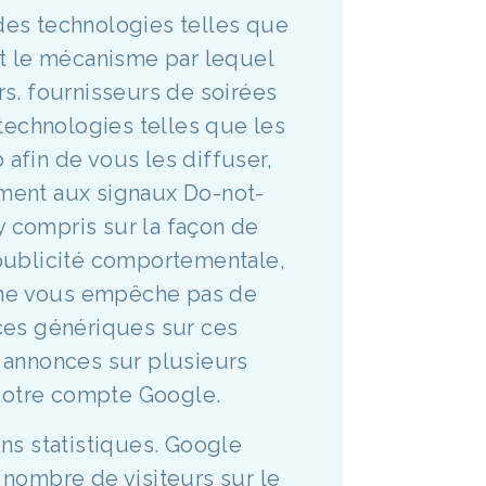
t des technologies telles que
 et le mécanisme par lequel
ers. fournisseurs de soirées
technologies telles que les
 afin de vous les diffuser,
ment aux signaux Do-not-
 y compris sur la façon de
e publicité comportementale,
a ne vous empêche pas de
ces génériques sur ces
 annonces sur plusieurs
 votre compte Google.
ons statistiques. Google
 nombre de visiteurs sur le