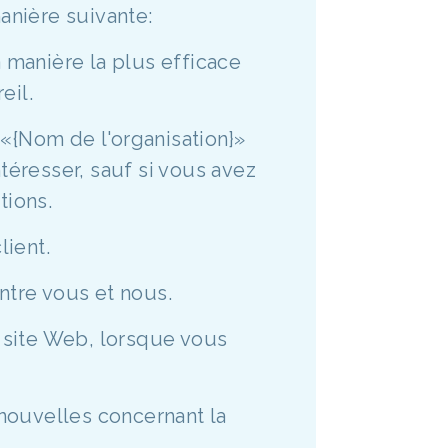
anière suivante:
 manière la plus efficace
eil.
 «{Nom de l'organisation}»
resser, sauf si vous avez
tions.
lient.
ntre vous et nous.
u site Web, lorsque vous
nouvelles concernant la