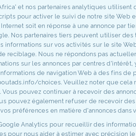
 Africa' et nos partenaires analytiques utilisen
scripts pour activer le suivi de notre site Web
r Internet soit en réponse à une annonce par ti
e. Nos partenaires tiers peuvent utiliser des 
 informations sur vos activités sur le site Web
 de reciblage. Nous ne répondons pas actuelle
ations sur les annonces par centres d'intérêt,
s informations de navigation Web à des fins d
boutads.info/choices. Veuillez noter que cel
. Vous pouvez continuer à recevoir des annon
ous pouvez également refuser de recevoir des
t vos préférences en matière d'annonces dans
 Google Analytics pour recueillir des informati
ies pour nous aider à estimer avec précision le