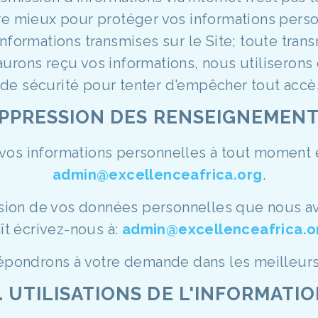
re mieux pour protéger vos informations pers
informations transmises sur le Site; toute tran
aurons reçu vos informations, nous utiliserons
 de sécurité pour tenter d'empêcher tout accès
SUPPRESSION DES RENSEIGNEMEN
os informations personnelles à tout moment e
admin@excellenceafrica.org
.
on de vos données personnelles que nous avon
ît écrivez-nous à:
admin@excellenceafrica.o
épondrons à votre demande dans les meilleurs 
. UTILISATIONS DE L'INFORMATI